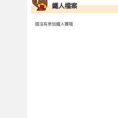
鐵人檔案
還沒有參加鐵人賽哦