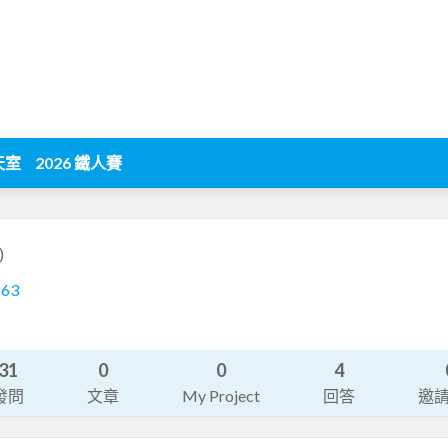
天室
2026 鐵人賽
)
163
31
0
0
4
發問
文章
My Project
回答
邀