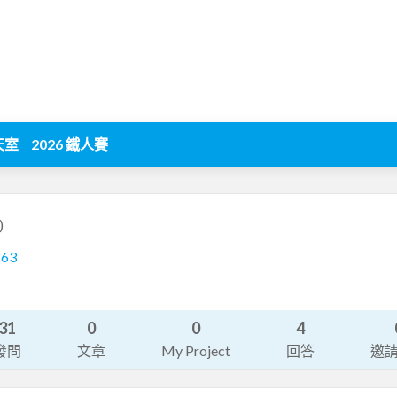
天室
2026 鐵人賽
)
163
31
0
0
4
發問
文章
My Project
回答
邀