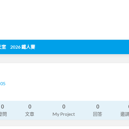
天室
2026 鐵人賽
205
0
0
0
0
發問
文章
My Project
回答
邀