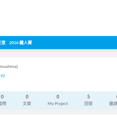
天室
2026 鐵人賽
tsushima)
692
0
0
0
5
發問
文章
My Project
回答
邀