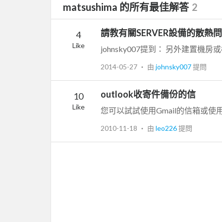
matsushima 的所有最佳解答
2
請教有關SERVER設備的散熱
4
Like
2014-05-27
‧ 由
johnsky007
提問
outlook收寄件備份的信
10
Like
2010-11-18
‧ 由
leo226
提問