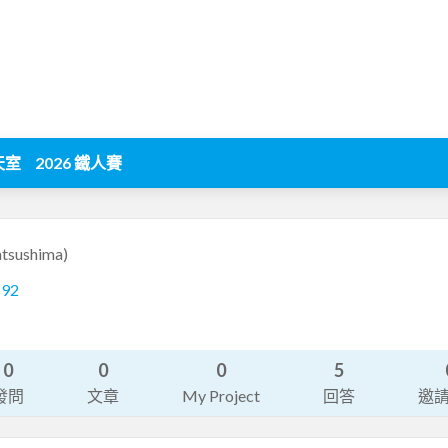
天室
2026 鐵人賽
tsushima)
692
0
0
0
5
發問
文章
My Project
回答
邀