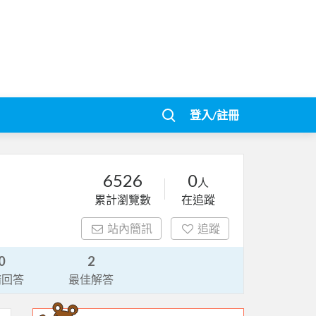
登入/註冊
6526
0
人
累計瀏覽數
在追蹤
站內簡訊
追蹤
0
2
請回答
最佳解答