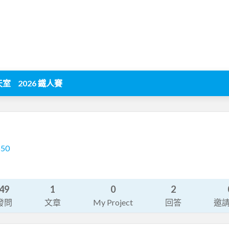
天室
2026 鐵人賽
550
49
1
0
2
發問
文章
My Project
回答
邀