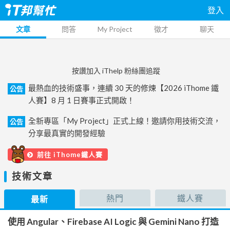
登入
文章
問答
My Project
徵才
聊天
按讚加入 iThelp 粉絲團追蹤
最熱血的技術盛事，連續 30 天的修煉【2026 iThome 鐵
公告
人賽】8 月 1 日賽事正式開啟！
全新專區「My Project」正式上線！邀請你用技術交流，
公告
分享最真實的開發經驗
前往 iThome鐵人賽
技術文章
熱門
鐵人賽
最新
使用 Angular、Firebase AI Logic 與 Gemini Nano 打造