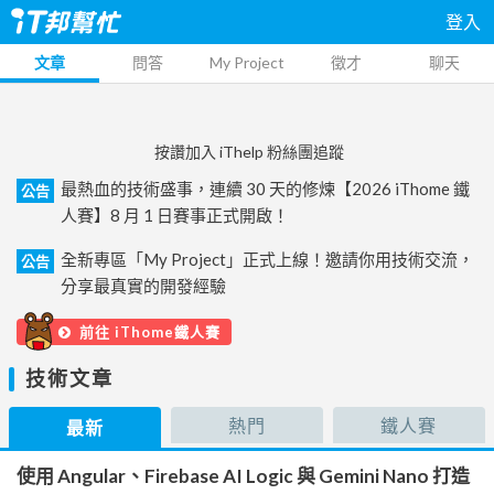
登入
文章
問答
My Project
徵才
聊天
按讚加入 iThelp 粉絲團追蹤
最熱血的技術盛事，連續 30 天的修煉【2026 iThome 鐵
公告
人賽】8 月 1 日賽事正式開啟！
全新專區「My Project」正式上線！邀請你用技術交流，
公告
分享最真實的開發經驗
前往 iThome鐵人賽
技術文章
熱門
鐵人賽
最新
使用 Angular、Firebase AI Logic 與 Gemini Nano 打造