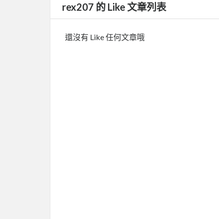
rex207 的 Like 文章列表
還沒有 Like 任何文章哦