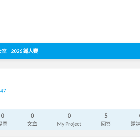
天室
2026 鐵人賽
247
0
0
0
5
發問
文章
My Project
回答
邀