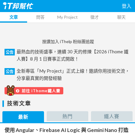
登入
文章
問答
My Project
徵才
聊天
按讚加入 iThelp 粉絲團追蹤
最熱血的技術盛事，連續 30 天的修煉【2026 iThome 鐵
公告
人賽】8 月 1 日賽事正式開啟！
全新專區「My Project」正式上線！邀請你用技術交流，
公告
分享最真實的開發經驗
前往 iThome鐵人賽
技術文章
熱門
鐵人賽
最新
使用 Angular、Firebase AI Logic 與 Gemini Nano 打造