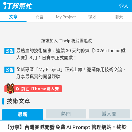
登入
文章
問答
My Project
徵才
聊天
按讚加入 iThelp 粉絲團追蹤
最熱血的技術盛事，連續 30 天的修煉【2026 iThome 鐵
公告
人賽】8 月 1 日賽事正式開啟！
全新專區「My Project」正式上線！邀請你用技術交流，
公告
分享最真實的開發經驗
前往 iThome鐵人賽
技術文章
熱門
鐵人賽
最新
【分享】台灣團隊開發 免費 AI Prompt 管理網站，終於