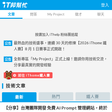
登入
文章
問答
My Project
徵才
聊天
按讚加入 iThelp 粉絲團追蹤
最熱血的技術盛事，連續 30 天的修煉【2026 iThome 鐵
公告
人賽】8 月 1 日賽事正式開啟！
全新專區「My Project」正式上線！邀請你用技術交流，
公告
分享最真實的開發經驗
前往 iThome鐵人賽
技術文章
熱門
鐵人賽
最新
【分享】台灣團隊開發 免費 AI Prompt 管理網站，終於