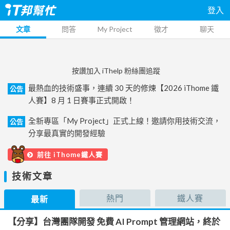
登入
文章
問答
My Project
徵才
聊天
按讚加入 iThelp 粉絲團追蹤
最熱血的技術盛事，連續 30 天的修煉【2026 iThome 鐵
公告
人賽】8 月 1 日賽事正式開啟！
全新專區「My Project」正式上線！邀請你用技術交流，
公告
分享最真實的開發經驗
前往 iThome鐵人賽
技術文章
熱門
鐵人賽
最新
【分享】台灣團隊開發 免費 AI Prompt 管理網站，終於