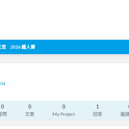
天室
2026 鐵人賽
204
0
0
0
1
發問
文章
My Project
回答
邀