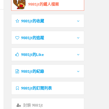
9881jt的鐵人檔案
9881jt的收藏
9881jt的追蹤
9881jt的Like
9881jt的紀錄
9881jt的訂閱列表
封鎖 9881jt