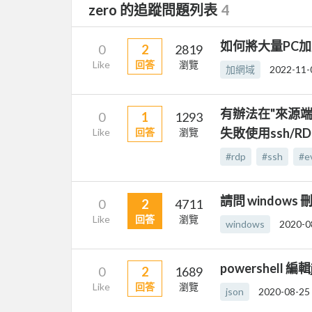
zero 的追蹤問題列表
4
如何將大量PC
0
2
2819
Like
回答
瀏覽
加網域
2022-11-
有辦法在"來源端"
0
1
1293
失敗使用ssh/
Like
回答
瀏覽
#rdp
#ssh
#e
請問 window
0
2
4711
Like
回答
瀏覽
windows
2020-0
powershell 編輯
0
2
1689
Like
回答
瀏覽
json
2020-08-25