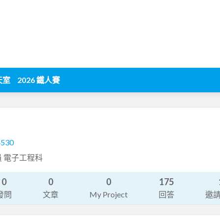
天室
2026 鐵人賽
4530
管理員 電子工程科
0
0
0
175
發問
文章
My Project
回答
邀