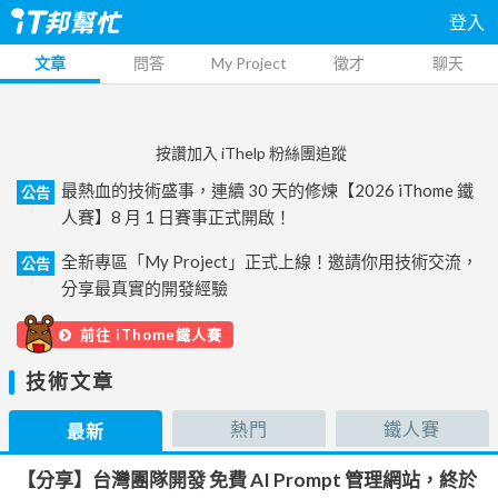
登入
文章
問答
My Project
徵才
聊天
按讚加入 iThelp 粉絲團追蹤
最熱血的技術盛事，連續 30 天的修煉【2026 iThome 鐵
公告
人賽】8 月 1 日賽事正式開啟！
全新專區「My Project」正式上線！邀請你用技術交流，
公告
分享最真實的開發經驗
前往 iThome鐵人賽
技術文章
熱門
鐵人賽
最新
【分享】台灣團隊開發 免費 AI Prompt 管理網站，終於