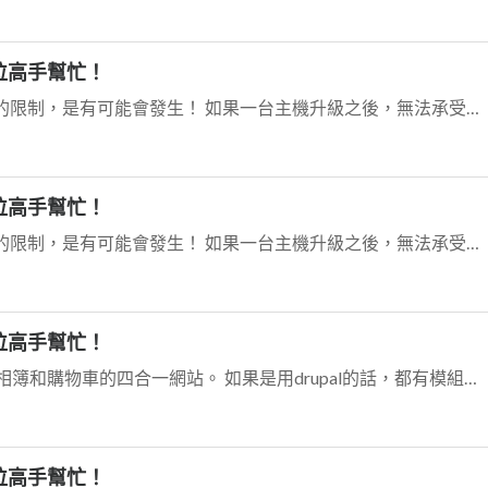
位高手幫忙！
Dear sylvia77, 關於 wolfwang 索提的限制，是有可能會發生！ 如果一台主機升級之後，無法承受的住流量，有可能要使用 Scale-Out 取...
位高手幫忙！
Dear sylvia77, 關於 wolfwang 索提的限制，是有可能會發生！ 如果一台主機升級之後，無法承受的住流量，有可能要使用 Scale-Out 取...
位高手幫忙！
看起來nidbox就是部落格、論壇、相簿和購物車的四合一網站。 如果是用drupal的話，都有模組可以支援這些東西。wordpress說不定也行。 但老實說，一...
位高手幫忙！