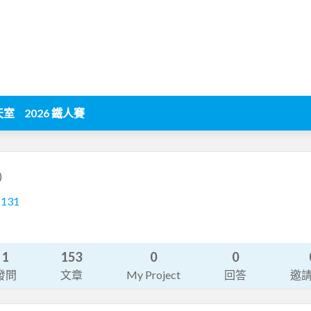
天室
2026 鐵人賽
)
1131
1
153
0
0
發問
文章
My Project
回答
邀