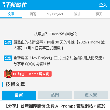
登入
文章
問答
My Project
徵才
聊天
按讚加入 iThelp 粉絲團追蹤
最熱血的技術盛事，連續 30 天的修煉【2026 iThome 鐵
公告
人賽】8 月 1 日賽事正式開啟！
全新專區「My Project」正式上線！邀請你用技術交流，
公告
分享最真實的開發經驗
前往 iThome鐵人賽
技術文章
熱門
鐵人賽
最新
【分享】台灣團隊開發 免費 AI Prompt 管理網站，終於