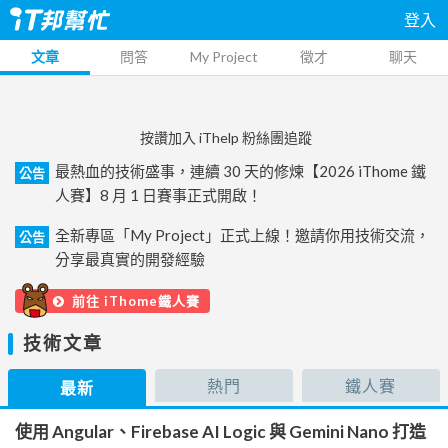
登入
文章
問答
My Project
徵才
聊天
按讚加入 iThelp 粉絲團追蹤
最熱血的技術盛事，連續 30 天的修煉【2026 iThome 鐵
公告
人賽】8 月 1 日賽事正式開啟！
全新專區「My Project」正式上線！邀請你用技術交流，
公告
分享最真實的開發經驗
前往 iThome鐵人賽
技術文章
熱門
鐵人賽
最新
使用 Angular、Firebase AI Logic 與 Gemini Nano 打造