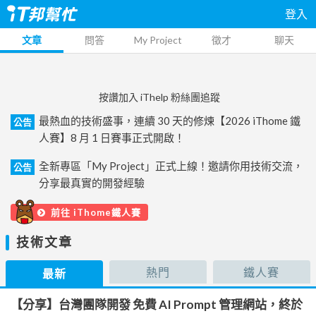
登入
文章
問答
My Project
徵才
聊天
按讚加入 iThelp 粉絲團追蹤
最熱血的技術盛事，連續 30 天的修煉【2026 iThome 鐵
公告
人賽】8 月 1 日賽事正式開啟！
全新專區「My Project」正式上線！邀請你用技術交流，
公告
分享最真實的開發經驗
前往 iThome鐵人賽
技術文章
熱門
鐵人賽
最新
【分享】台灣團隊開發 免費 AI Prompt 管理網站，終於