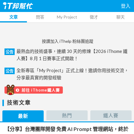
登入
文章
問答
My Project
徵才
聊天
按讚加入 iThelp 粉絲團追蹤
最熱血的技術盛事，連續 30 天的修煉【2026 iThome 鐵
公告
人賽】8 月 1 日賽事正式開啟！
全新專區「My Project」正式上線！邀請你用技術交流，
公告
分享最真實的開發經驗
前往 iThome鐵人賽
技術文章
熱門
鐵人賽
最新
【分享】台灣團隊開發 免費 AI Prompt 管理網站，終於