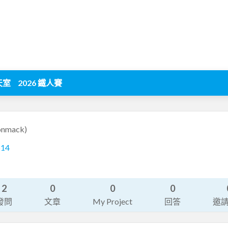
天室
2026 鐵人賽
onmack)
514
2
0
0
0
發問
文章
My Project
回答
邀