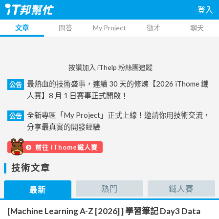
登入
文章
問答
My Project
徵才
聊天
按讚加入 iThelp 粉絲團追蹤
最熱血的技術盛事，連續 30 天的修煉【2026 iThome 鐵
公告
人賽】8 月 1 日賽事正式開啟！
全新專區「My Project」正式上線！邀請你用技術交流，
公告
分享最真實的開發經驗
前往 iThome鐵人賽
技術文章
熱門
鐵人賽
最新
[Machine Learning A-Z [2026] ] 學習筆記 Day3 Data