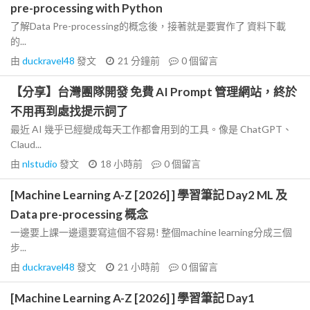
pre-processing with Python
了解Data Pre-processing的概念後，接著就是要實作了 資料下載
的...
由
duckravel48
發文
21 分鐘前
0
個留言
【分享】台灣團隊開發 免費 AI Prompt 管理網站，終於
不用再到處找提示詞了
最近 AI 幾乎已經變成每天工作都會用到的工具。像是 ChatGPT、
Claud...
由
nlstudio
發文
18 小時前
0
個留言
[Machine Learning A-Z [2026] ] 學習筆記 Day2 ML 及
Data pre-processing 概念
一邊要上課一邊還要寫這個不容易! 整個machine learning分成三個
步...
由
duckravel48
發文
21 小時前
0
個留言
[Machine Learning A-Z [2026] ] 學習筆記 Day1