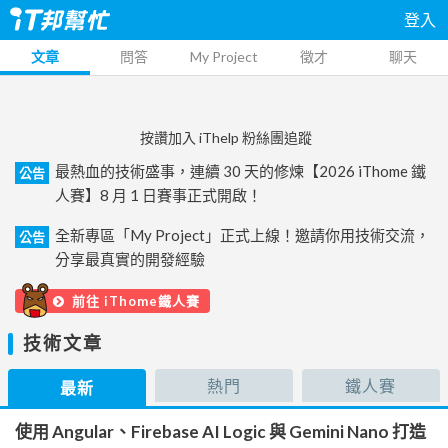
登入
文章
問答
My Project
徵才
聊天
按讚加入 iThelp 粉絲團追蹤
最熱血的技術盛事，連續 30 天的修煉【2026 iThome 鐵
公告
人賽】8 月 1 日賽事正式開啟！
全新專區「My Project」正式上線！邀請你用技術交流，
公告
分享最真實的開發經驗
前往 iThome鐵人賽
技術文章
熱門
鐵人賽
最新
使用 Angular、Firebase AI Logic 與 Gemini Nano 打造