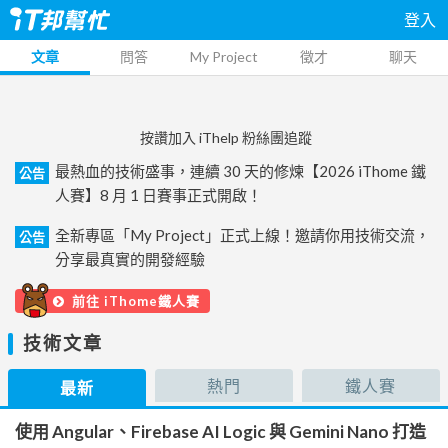
登入
文章
問答
My Project
徵才
聊天
按讚加入 iThelp 粉絲團追蹤
最熱血的技術盛事，連續 30 天的修煉【2026 iThome 鐵
公告
人賽】8 月 1 日賽事正式開啟！
全新專區「My Project」正式上線！邀請你用技術交流，
公告
分享最真實的開發經驗
前往 iThome鐵人賽
技術文章
熱門
鐵人賽
最新
使用 Angular、Firebase AI Logic 與 Gemini Nano 打造