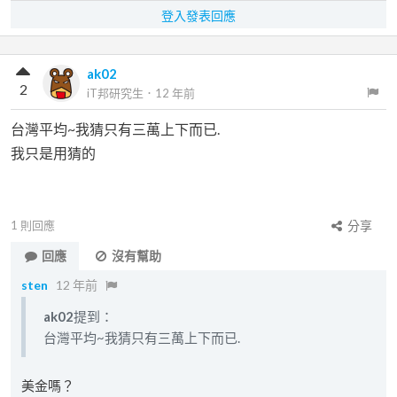
登入發表回應
ak02
2
iT邦研究生
．
12 年前
台灣平均~我猜只有三萬上下而已.
我只是用猜的
1
則回應
分享
回應
沒有幫助
sten
12 年前
ak02
提到：
台灣平均~我猜只有三萬上下而已.
美金嗎？