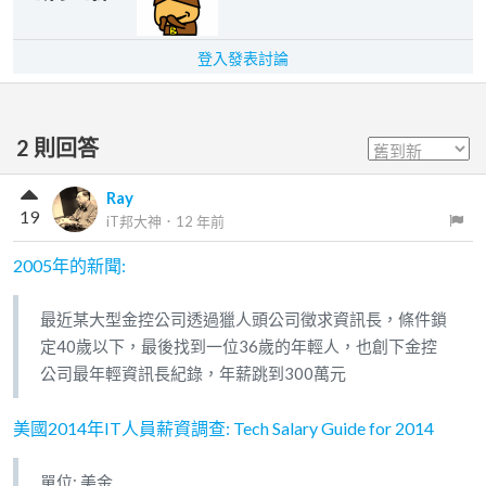
登入發表討論
2
則回答
Ray
19
iT邦大神
．
12 年前
2005年的新聞:
最近某大型金控公司透過獵人頭公司徵求資訊長，條件鎖
定40歲以下，最後找到一位36歲的年輕人，也創下金控
公司最年輕資訊長紀錄，年薪跳到300萬元
美國2014年IT人員薪資調查: Tech Salary Guide for 2014
單位: 美金