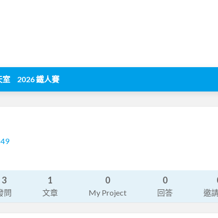
天室
2026 鐵人賽
249
3
1
0
0
發問
文章
My Project
回答
邀