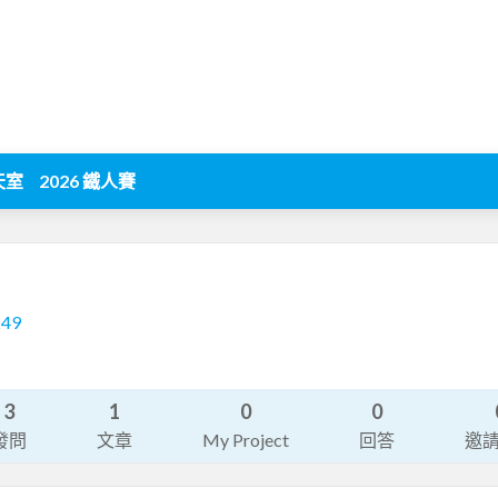
天室
2026 鐵人賽
249
3
1
0
0
發問
文章
My Project
回答
邀