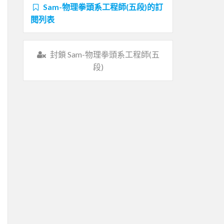
Sam-物理拳頭系工程師(五段)的訂
閱列表
封鎖 Sam-物理拳頭系工程師(五
段)