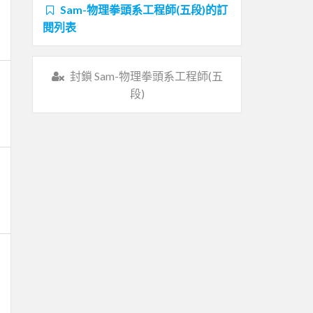
Sam-物理拳頭系工程師(五段)的訂
閱列表
封鎖 Sam-物理拳頭系工程師(五
段)