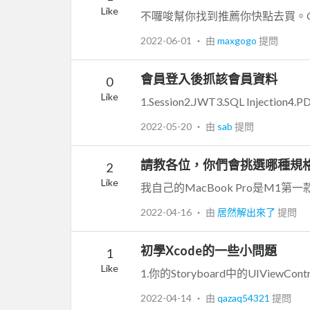
Like
2022-06-01
‧ 由
maxgogo
提問
會員登入後抓該會員資料
0
Like
1.Session2.JWT3.SQL Injection
2022-05-20
‧ 由
sab
提問
請教各位，你們會挑選哪種規格的 M
2
Like
2022-04-16
‧ 由
居然解出來了
提問
初學Xcode的一些小問題
1
Like
2022-04-14
‧ 由
qazaq54321
提問