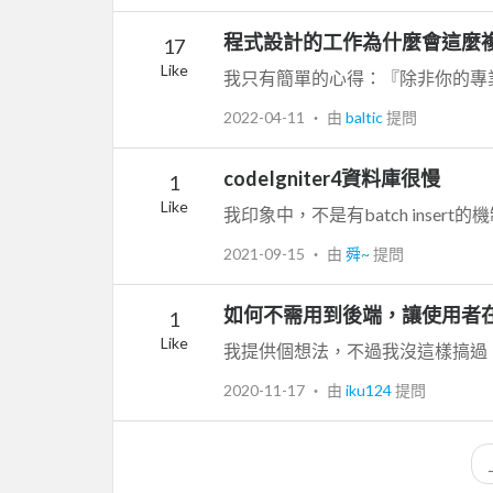
程式設計的工作為什麼會這麼
17
Like
2022-04-11
‧ 由
baltic
提問
codeIgniter4資料庫很慢
1
Like
2021-09-15
‧ 由
舜~
提問
如何不需用到後端，讓使用者在
1
Like
2020-11-17
‧ 由
iku124
提問