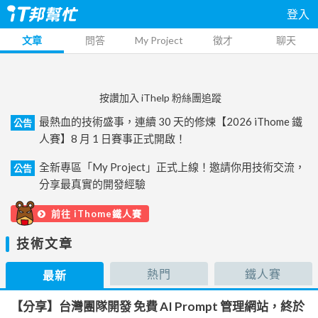
登入
文章
問答
My Project
徵才
聊天
按讚加入 iThelp 粉絲團追蹤
最熱血的技術盛事，連續 30 天的修煉【2026 iThome 鐵
公告
人賽】8 月 1 日賽事正式開啟！
全新專區「My Project」正式上線！邀請你用技術交流，
公告
分享最真實的開發經驗
前往 iThome鐵人賽
技術文章
熱門
鐵人賽
最新
【分享】台灣團隊開發 免費 AI Prompt 管理網站，終於