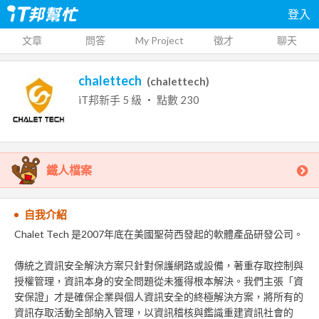
登入
文章
問答
My Project
徵才
聊天
chalettech
(
chalettech
)
iT邦新手
5
級 ‧ 點數
230
鐵人檔案
自我介紹
Chalet Tech 是2007年底在美國聖荷西發起的軟體產品研發公司。
傳統之資訊安全解決方案只針對保護網路或設備，著重存取控制與
授權管理，資訊本身的安全問題從未獲得根本解決。我們主張「資
安保證」才是確保企業與個人資訊安全的終極解決方案，將所有的
資訊存取活動全部納入管理，以資訊稽核與鑑識重建資訊社會的