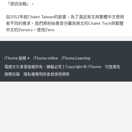
「資訊信賴」。
自2012年起Chalet Taiwan的臉書，為了滿足英文與繁體中文使用
者不同的需求，我們將粉絲專頁分離為英文的Chalet Tech與繁體
中文的Zensics。使用Zens
iThome 服務
iThome online
iThome Learning
電週文化事業版權所有、轉載必究 | Copyright © iThome
刊登廣告
服務信箱
隱私權聲明與會員使用條款