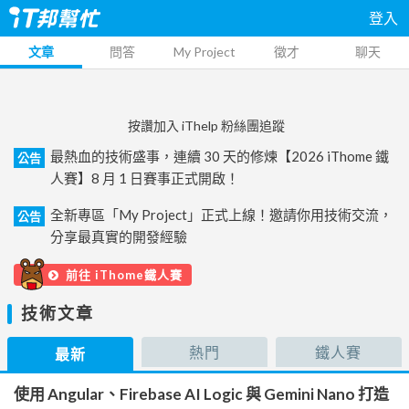
登入
文章
問答
My Project
徵才
聊天
按讚加入 iThelp 粉絲團追蹤
最熱血的技術盛事，連續 30 天的修煉【2026 iThome 鐵
公告
人賽】8 月 1 日賽事正式開啟！
全新專區「My Project」正式上線！邀請你用技術交流，
公告
分享最真實的開發經驗
前往 iThome鐵人賽
技術文章
熱門
鐵人賽
最新
使用 Angular、Firebase AI Logic 與 Gemini Nano 打造