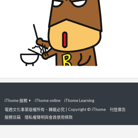
iThome 服務
iThome online
iThome Learning
電週文化事業版權所有、轉載必究 | Copyright © iThome
刊登廣告
服務信箱
隱私權聲明與會員使用條款