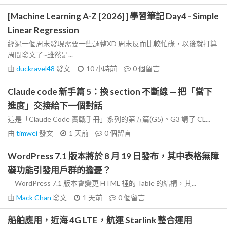
[Machine Learning A-Z [2026] ] 學習筆記 Day4 - Simple
Linear Regression
經過一個周末發現需要一些調整XD 周末反而比較忙碌，以後就打算
周間發文了~雖然是...
由
duckravel48
發文
10 小時前
0
個留言
Claude code 新手篇 5：換 section 不斷線 — 把「當下
進度」交接給下一個對話
這是「Claude Code 實戰手冊」系列的第五篇(G5)。G3 講了 CL...
由
timwei
發文
1 天前
0
個留言
WordPress 7.1 版本將於 8 月 19 日發布，其中表格無障
礙功能引發用戶群的擔憂？
WordPress 7.1 版本會變更 HTML 裡的 Table 的結構，其...
由
Mack Chan
發文
1 天前
0
個留言
船舶應用，近海 4G LTE，航運 Starlink 整合運用