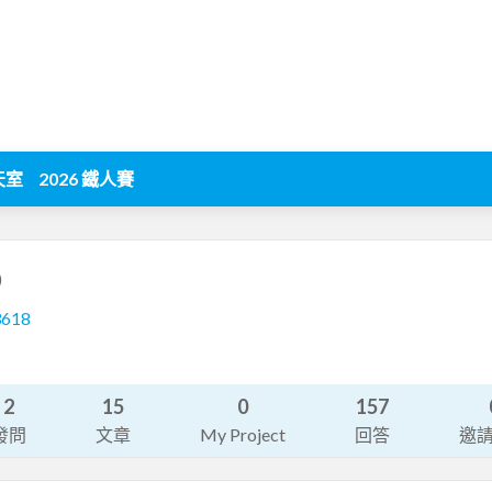
天室
2026 鐵人賽
)
3618
2
15
0
157
發問
文章
My Project
回答
邀