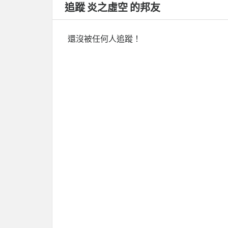
追蹤 炎之虛空 的邦友
還沒被任何人追蹤！