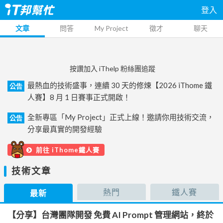
登入
文章
問答
My Project
徵才
聊天
按讚加入 iThelp 粉絲團追蹤
最熱血的技術盛事，連續 30 天的修煉【2026 iThome 鐵
公告
人賽】8 月 1 日賽事正式開啟！
全新專區「My Project」正式上線！邀請你用技術交流，
公告
分享最真實的開發經驗
前往 iThome鐵人賽
技術文章
熱門
鐵人賽
最新
【分享】台灣團隊開發 免費 AI Prompt 管理網站，終於