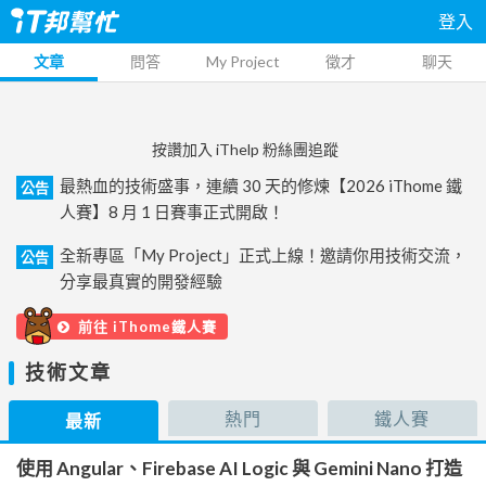
登入
文章
問答
My Project
徵才
聊天
按讚加入 iThelp 粉絲團追蹤
最熱血的技術盛事，連續 30 天的修煉【2026 iThome 鐵
公告
人賽】8 月 1 日賽事正式開啟！
全新專區「My Project」正式上線！邀請你用技術交流，
公告
分享最真實的開發經驗
前往 iThome鐵人賽
技術文章
熱門
鐵人賽
最新
使用 Angular、Firebase AI Logic 與 Gemini Nano 打造