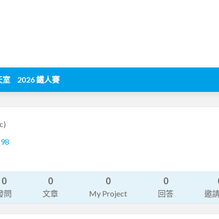
天室
2026 鐵人賽
c)
198
0
0
0
0
發問
文章
My Project
回答
邀