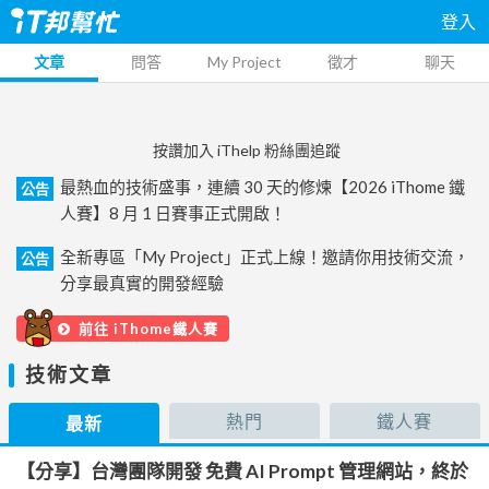
登入
文章
問答
My Project
徵才
聊天
按讚加入 iThelp 粉絲團追蹤
最熱血的技術盛事，連續 30 天的修煉【2026 iThome 鐵
公告
人賽】8 月 1 日賽事正式開啟！
全新專區「My Project」正式上線！邀請你用技術交流，
公告
分享最真實的開發經驗
前往 iThome鐵人賽
技術文章
熱門
鐵人賽
最新
【分享】台灣團隊開發 免費 AI Prompt 管理網站，終於