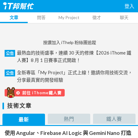
登入
文章
問答
My Project
徵才
聊天
按讚加入 iThelp 粉絲團追蹤
最熱血的技術盛事，連續 30 天的修煉【2026 iThome 鐵
公告
人賽】8 月 1 日賽事正式開啟！
全新專區「My Project」正式上線！邀請你用技術交流，
公告
分享最真實的開發經驗
前往 iThome鐵人賽
技術文章
熱門
鐵人賽
最新
使用 Angular、Firebase AI Logic 與 Gemini Nano 打造