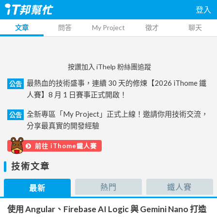
登入
文章
問答
My Project
徵才
聊天
按讚加入 iThelp 粉絲團追蹤
最熱血的技術盛事，連續 30 天的修煉【2026 iThome 鐵
公告
人賽】8 月 1 日賽事正式開啟！
全新專區「My Project」正式上線！邀請你用技術交流，
公告
分享最真實的開發經驗
前往 iThome鐵人賽
技術文章
熱門
鐵人賽
最新
使用 Angular、Firebase AI Logic 與 Gemini Nano 打造