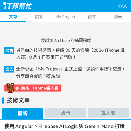
登入
文章
問答
My Project
徵才
聊天
按讚加入 iThelp 粉絲團追蹤
最熱血的技術盛事，連續 30 天的修煉【2026 iThome 鐵
公告
人賽】8 月 1 日賽事正式開啟！
全新專區「My Project」正式上線！邀請你用技術交流，
公告
分享最真實的開發經驗
前往 iThome鐵人賽
技術文章
熱門
鐵人賽
最新
使用 Angular、Firebase AI Logic 與 Gemini Nano 打造