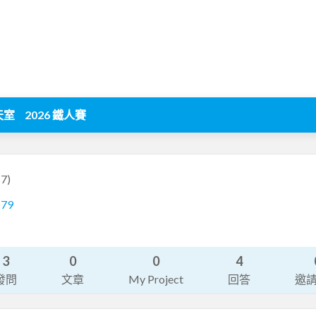
天室
2026 鐵人賽
7)
579
3
0
0
4
發問
文章
My Project
回答
邀