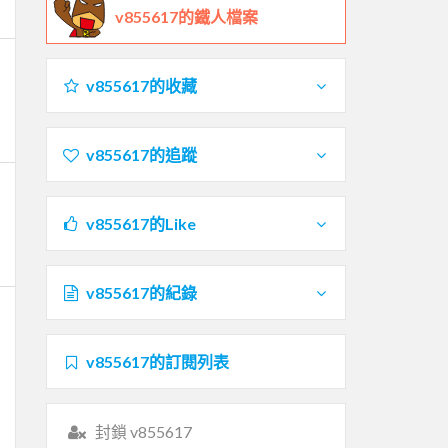
v855617的鐵人檔案
v855617的收藏
v855617的追蹤
v855617的Like
v855617的紀錄
v855617的訂閱列表
封鎖 v855617