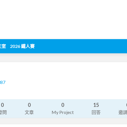
天室
2026 鐵人賽
387
0
0
0
15
發問
文章
My Project
回答
邀