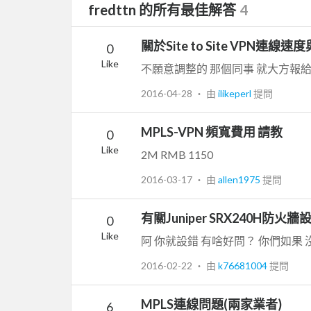
fredttn 的所有最佳解答
4
關於Site to Site VPN連
0
Like
2016-04-28
‧ 由
ilikeperl
提問
MPLS-VPN 頻寬費用 請教
0
Like
2M RMB 1150
2016-03-17
‧ 由
allen1975
提問
有關Juniper SRX240H
0
Like
2016-02-22
‧ 由
k76681004
提問
MPLS連線問題(兩家業者)
6