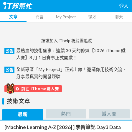
登入
文章
問答
My Project
徵才
聊天
按讚加入 iThelp 粉絲團追蹤
最熱血的技術盛事，連續 30 天的修煉【2026 iThome 鐵
公告
人賽】8 月 1 日賽事正式開啟！
全新專區「My Project」正式上線！邀請你用技術交流，
公告
分享最真實的開發經驗
前往 iThome鐵人賽
技術文章
熱門
鐵人賽
最新
[Machine Learning A-Z [2026] ] 學習筆記 Day3 Data