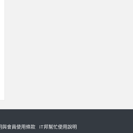
明與會員使用條款
iT邦幫忙使用說明