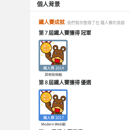
個人背景
鐵人賽成就
我們幫你整理了在 鐵人賽的貢獻
第 7 屆鐵人賽獲得 冠軍
第 8 屆鐵人賽獲得 優選