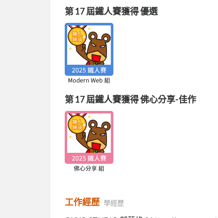
第 17 屆鐵人賽獲得 優選
第 17 屆鐵人賽獲得 佛心分享-佳作
工作經歷
學經歷