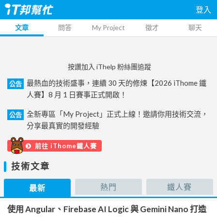
登入
文章
問答
My Project
徵才
聊天
按讚加入 iThelp 粉絲團追蹤
最熱血的技術盛事，連續 30 天的修煉【2026 iThome 鐵
公告
人賽】8 月 1 日賽事正式開啟！
全新專區「My Project」正式上線！邀請你用技術交流，
公告
分享最真實的開發經驗
前往 iThome鐵人賽
技術文章
熱門
鐵人賽
最新
使用 Angular、Firebase AI Logic 與 Gemini Nano 打造