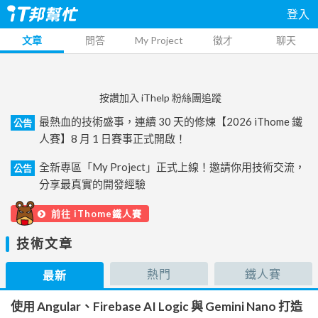
登入
文章
問答
My Project
徵才
聊天
按讚加入 iThelp 粉絲團追蹤
最熱血的技術盛事，連續 30 天的修煉【2026 iThome 鐵
公告
人賽】8 月 1 日賽事正式開啟！
全新專區「My Project」正式上線！邀請你用技術交流，
公告
分享最真實的開發經驗
前往 iThome鐵人賽
技術文章
熱門
鐵人賽
最新
使用 Angular、Firebase AI Logic 與 Gemini Nano 打造