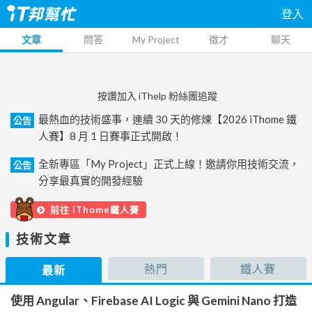
登入
文章
問答
My Project
徵才
聊天
按讚加入 iThelp 粉絲團追蹤
最熱血的技術盛事，連續 30 天的修煉【2026 iThome 鐵
公告
人賽】8 月 1 日賽事正式開啟！
全新專區「My Project」正式上線！邀請你用技術交流，
公告
分享最真實的開發經驗
前往 iThome鐵人賽
技術文章
熱門
鐵人賽
最新
使用 Angular、Firebase AI Logic 與 Gemini Nano 打造